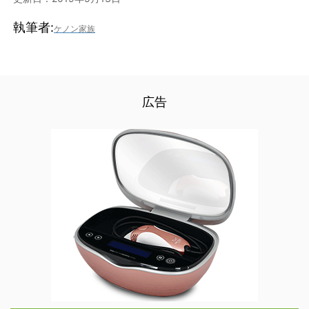
執筆者:
ケノン家族
広告