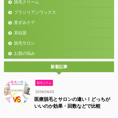
脱毛クリーム
ブラジリアンワックス
黒ずみケア
美顔器
脱毛サロン
お肌の悩み
新着記事
脱毛コラム
2019/04/02
医療脱毛とサロンの違い！どっちが
いいのか効果・回数などで比較