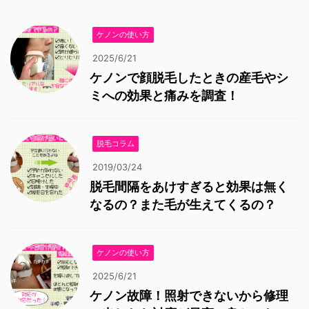
ケノンの使い方
2025/6/21
ケノンで顔脱毛したときの産毛やシ
ミへの効果と痛みを調査！
脱毛コラム
2019/03/24
脱毛間隔をあけすぎると効果は無く
なるの？また毛が生えてくるの？
ケノンの使い方
2025/6/21
ケノン故障！照射できないから修理