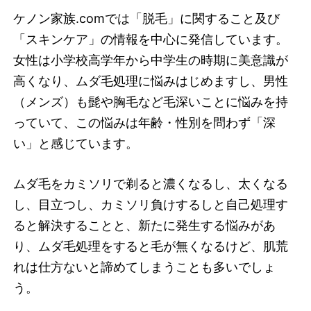
ケノン家族.comでは「脱毛」に関すること及び
「スキンケア」の情報を中心に発信しています。
女性は小学校高学年から中学生の時期に美意識が
高くなり、ムダ毛処理に悩みはじめますし、男性
（メンズ）も髭や胸毛など毛深いことに悩みを持
っていて、この悩みは年齢・性別を問わず「深
い」と感じています。
ムダ毛をカミソリで剃ると濃くなるし、太くなる
し、目立つし、カミソリ負けするしと自己処理す
ると解決することと、新たに発生する悩みがあ
り、ムダ毛処理をすると毛が無くなるけど、肌荒
れは仕方ないと諦めてしまうことも多いでしょ
う。