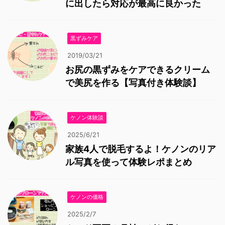
に出したら対応が最高に良かった
黒ずみケア
2019/03/21
お尻の黒ずみをケアできるクリーム
で美尻を作る【写真付き体験談】
ケノン体験談
2025/6/21
家族4人で脱毛するよ！ケノンのリア
ル写真を使って体験レポまとめ
ケノンの価格
2025/2/7