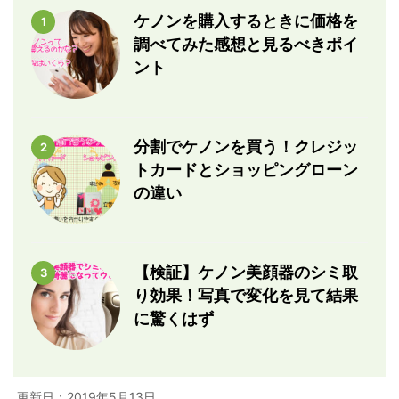
ケノンを購入するときに価格を
1
調べてみた感想と見るべきポイ
ント
分割でケノンを買う！クレジッ
2
トカードとショッピングローン
の違い
【検証】ケノン美顔器のシミ取
3
り効果！写真で変化を見て結果
に驚くはず
更新日：
2019年5月13日