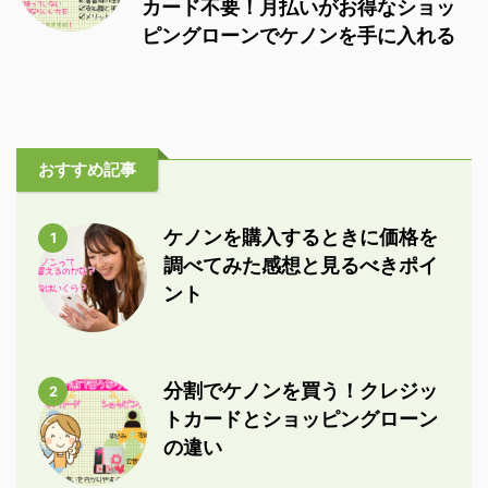
カード不要！月払いがお得なショッ
ピングローンでケノンを手に入れる
おすすめ記事
ケノンを購入するときに価格を
1
調べてみた感想と見るべきポイ
ント
分割でケノンを買う！クレジッ
2
トカードとショッピングローン
の違い