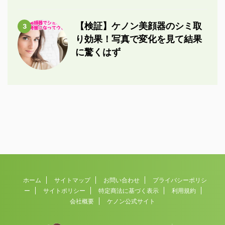
【検証】ケノン美顔器のシミ取
3
り効果！写真で変化を見て結果
に驚くはず
ホーム
サイトマップ
お問い合わせ
プライバシーポリシ
ー
サイトポリシー
特定商法に基づく表示
利用規約
会社概要
ケノン公式サイト