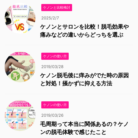
ケノンと比較検討
2025/2/7
ケノンとサロンを比較！脱毛効果や
痛みなどの違いからどっちを選ぶ
ケノンの使い方
2019/03/28
ケノン脱毛後に痒みがでた時の原因
と対処！掻かずに抑える方法
ケノンの使い方
2019/03/26
毛周期って本当に関係あるの？ケノ
ンの脱毛体験で感じたこと