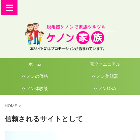
ホーム
完全マニュアル
ケノンの価格
ケノン美顔器
ケノン体験談
ケノンQ&A
HOME
>
信頼されるサイトとして