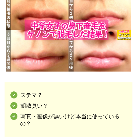
ステマ？
胡散臭い？
写真・画像が無いけど本当に使っている
の？