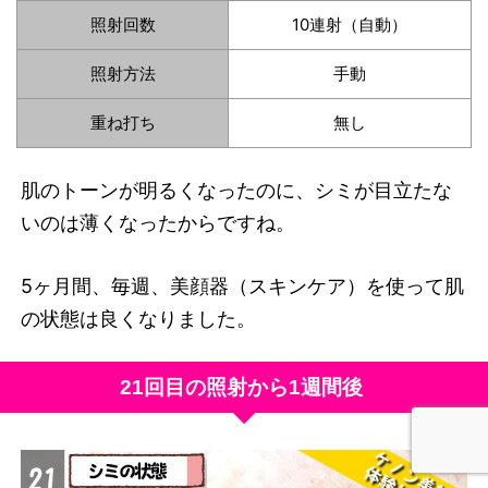
照射回数
10連射（自動）
照射方法
手動
重ね打ち
無し
肌のトーンが明るくなったのに、シミが目立たな
いのは薄くなったからですね。
5ヶ月間、毎週、美顔器（スキンケア）を使って肌
の状態は良くなりました。
21回目の照射から1週間後