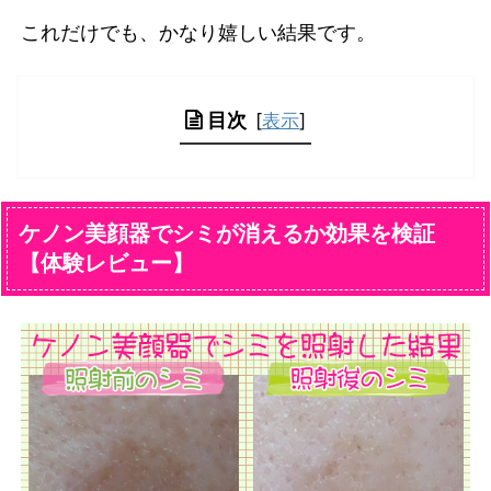
これだけでも、かなり嬉しい結果です。
目次
[
表示
]
ケノン美顔器でシミが消えるか効果を検証
【体験レビュー】