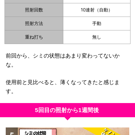
照射回数
10連射（自動）
照射方法
手動
重ね打ち
無し
前回から、シミの状態はあまり変わってないか
な。
使用前と見比べると、薄くなってきたと感じま
す。
5回目の照射から1週間後