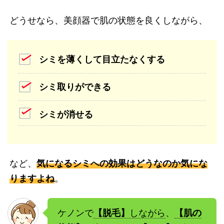
どうせなら、美顔器で肌の状態を良くしながら、
シミを薄くして目立たなくする
シミ取りができる
シミが消せる
など、
気になるシミへの効果はどうなのか気にな
りますよね
。
ケノンで
【脱毛】
しながら
、
【肌の