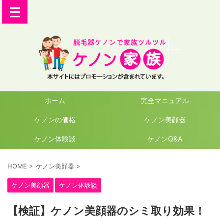
ホーム
完全マニュアル
ケノンの価格
ケノン美顔器
ケノン体験談
ケノンQ&A
HOME
>
ケノン美顔器
>
ケノン美顔器
ケノン体験談
【検証】ケノン美顔器のシミ取り効果！