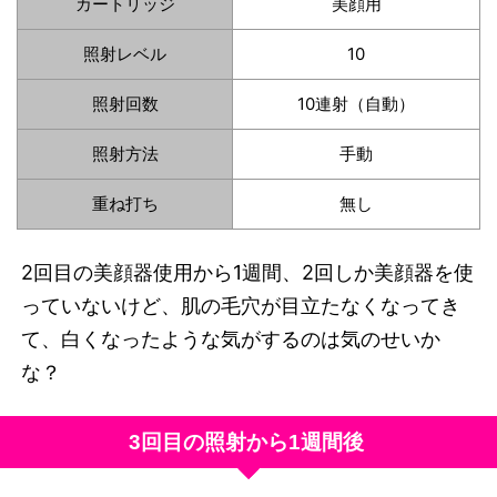
カートリッジ
美顔用
照射レベル
10
照射回数
10連射（自動）
照射方法
手動
重ね打ち
無し
2回目の美顔器使用から1週間、2回しか美顔器を使
っていないけど、肌の毛穴が目立たなくなってき
て、白くなったような気がするのは気のせいか
な？
3回目の照射から1週間後