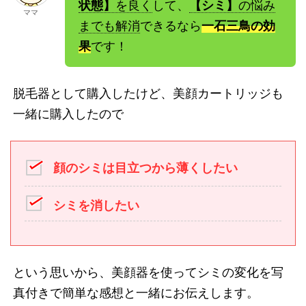
状態】
を良く
して、
【シミ】
の悩み
ママ
までも解消
できるなら
一石三鳥の効
果
です！
脱毛器として購入したけど、美顔カートリッジも
一緒に購入したので
顔のシミは目立つから薄くしたい
シミを消したい
という思いから、美顔器を使ってシミの変化を写
真付きで簡単な感想と一緒にお伝えします。