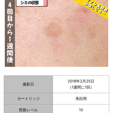
2018年2月25日
撮影日
（1週間に1回）
カートリッジ
美顔用
照射レベル
10