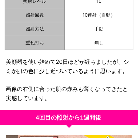
照射レベル
10
照射回数
10連射（自動）
照射方法
手動
重ね打ち
無し
美顔器を使い始めて20日ほどが経ちましたが、シ
ミが肌の色に少し近づいているように思います。
画像の右側に合った肌の赤みも薄くなってきたと
実感しています。
4回目の照射から1週間後