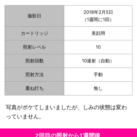
2018年2月5日
撮影日
（1週間に1回）
カートリッジ
美顔用
照射レベル
10
照射回数
10連射（自動）
照射方法
手動
重ね打ち
無し
写真がボケてしまいましたが、しみの状態は変わ
っていません。
2回目の照射から1週間後