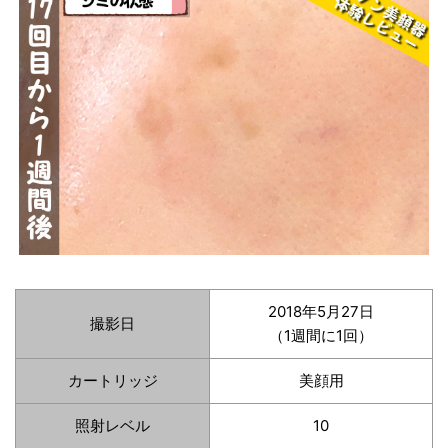
2018年5月27日
撮影日
（1週間に1回）
カートリッジ
美顔用
照射レベル
10