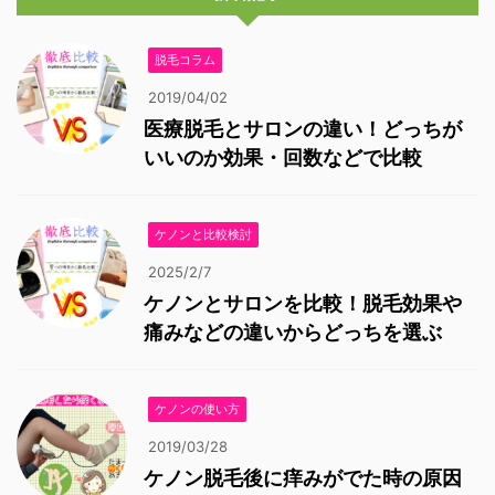
脱毛コラム
2019/04/02
医療脱毛とサロンの違い！どっちが
いいのか効果・回数などで比較
ケノンと比較検討
2025/2/7
ケノンとサロンを比較！脱毛効果や
痛みなどの違いからどっちを選ぶ
ケノンの使い方
2019/03/28
ケノン脱毛後に痒みがでた時の原因