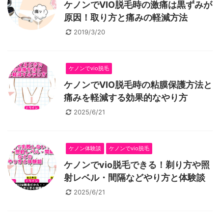
ケノンでVIO脱毛時の激痛は黒ずみが
原因！取り方と痛みの軽減方法
2019/3/20
ケノンでvio脱毛
ケノンでVIO脱毛時の粘膜保護方法と
痛みを軽減する効果的なやり方
2025/6/21
ケノン体験談
ケノンでvio脱毛
ケノンでvio脱毛できる！剃り方や照
射レベル・間隔などやり方と体験談
2025/6/21