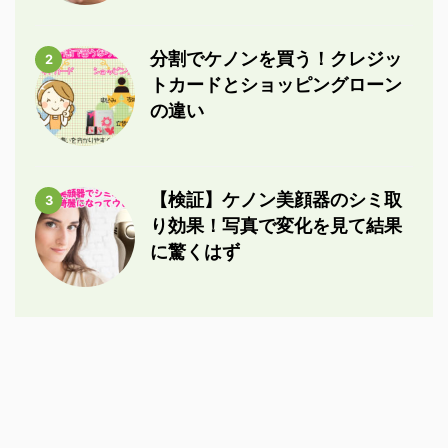
分割でケノンを買う！クレジッ
2
トカードとショッピングローン
の違い
【検証】ケノン美顔器のシミ取
3
り効果！写真で変化を見て結果
に驚くはず