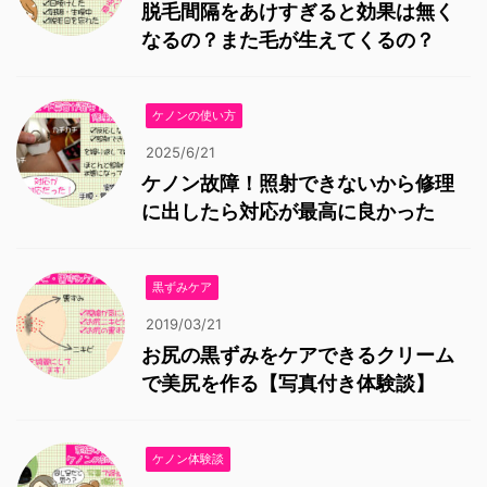
脱毛間隔をあけすぎると効果は無く
なるの？また毛が生えてくるの？
ケノンの使い方
2025/6/21
ケノン故障！照射できないから修理
に出したら対応が最高に良かった
黒ずみケア
2019/03/21
お尻の黒ずみをケアできるクリーム
で美尻を作る【写真付き体験談】
ケノン体験談