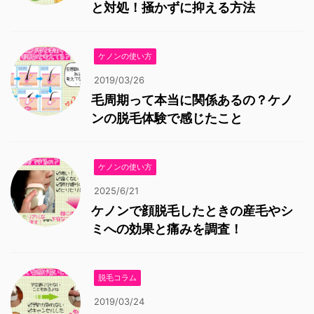
と対処！掻かずに抑える方法
ケノンの使い方
2019/03/26
毛周期って本当に関係あるの？ケノ
ンの脱毛体験で感じたこと
ケノンの使い方
2025/6/21
ケノンで顔脱毛したときの産毛やシ
ミへの効果と痛みを調査！
脱毛コラム
2019/03/24