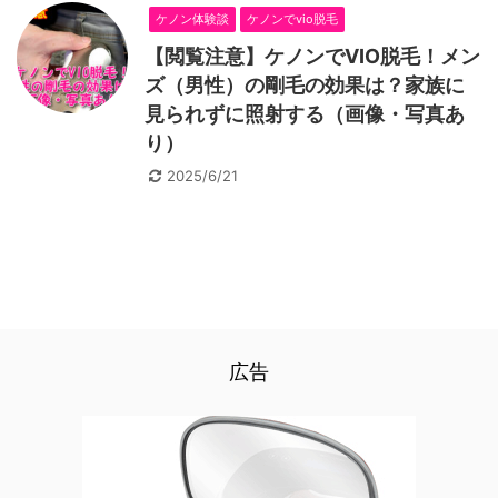
ケノン体験談
ケノンでvio脱毛
【閲覧注意】ケノンでVIO脱毛！メン
ズ（男性）の剛毛の効果は？家族に
見られずに照射する（画像・写真あ
り）
2025/6/21
広告