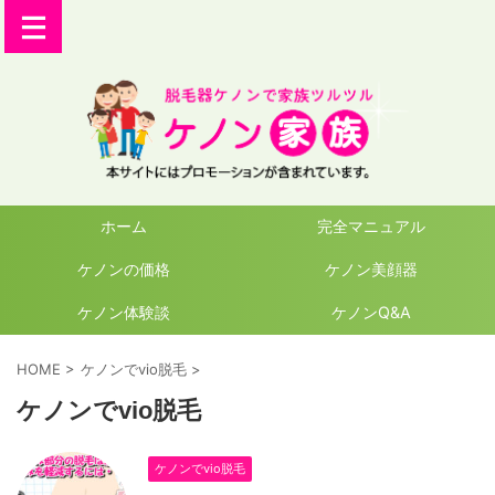
ホーム
完全マニュアル
ケノンの価格
ケノン美顔器
ケノン体験談
ケノンQ&A
HOME
>
ケノンでvio脱毛
>
ケノンでvio脱毛
ケノンでvio脱毛