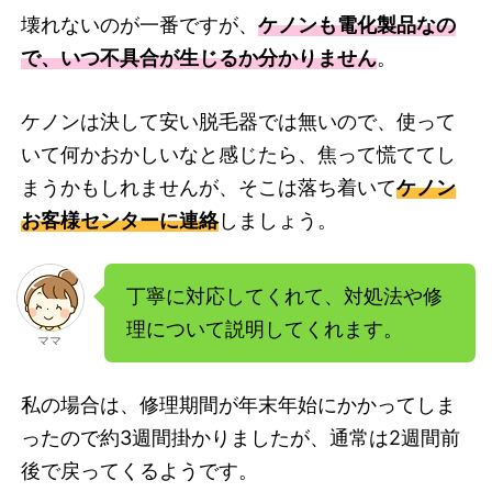
壊れないのが一番ですが、
ケノンも電化製品なの
で、いつ不具合が生じるか分かりません
。
ケノンは決して安い脱毛器では無いので、使って
いて何かおかしいなと感じたら、焦って慌ててし
まうかもしれませんが、そこは落ち着いて
ケノン
お客様センターに連絡
しましょう。
丁寧に対応してくれて、対処法や修
理について説明してくれます。
ママ
私の場合は、修理期間が年末年始にかかってしま
ったので約3週間掛かりましたが、通常は2週間前
後で戻ってくるようです。