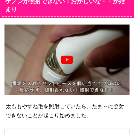
ケノンが照射できない！おかしいな・・が始
まり
太ももやすね毛を照射していたら、たま～に照射
できないことが起こり始めました。