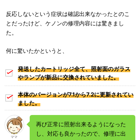
反応しないという症状は確認出来なかったとのこ
とだったけど、ケノンの修理内容には驚きまし
た。
何に驚いたかというと、
発送したカートリッジ全て、照射面のガラス
やランプが新品に交換されていました。
本体のバージョンが7.1から7.2に更新されてい
ました。
再び正常に照射出来るようになった
し、対応も良かったので、修理に出
ママ