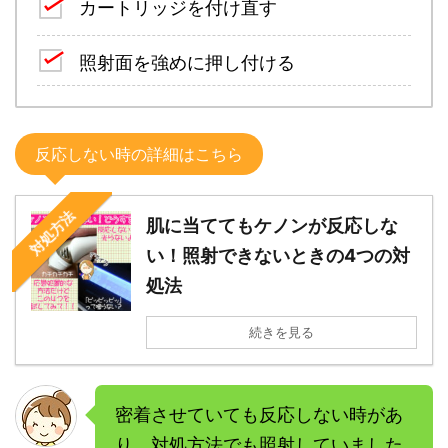
カートリッジを付け直す
照射面を強めに押し付ける
反応しない時の詳細はこちら
対処方法
肌に当ててもケノンが反応しな
い！照射できないときの4つの対
処法
続きを見る
密着させていても反応しない時があ
り、対処方法でも照射していました