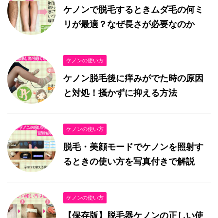
ケノンで脱毛するときムダ毛の何ミ
リが最適？なぜ長さが必要なのか
ケノンの使い方
ケノン脱毛後に痒みがでた時の原因
と対処！掻かずに抑える方法
ケノンの使い方
脱毛・美顔モードでケノンを照射す
るときの使い方を写真付きで解説
ケノンの使い方
【保存版】脱毛器ケノンの正しい使