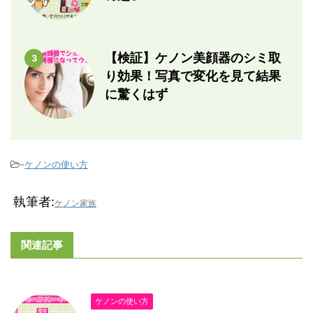
【検証】ケノン美顔器のシミ取
3
り効果！写真で変化を見て結果
に驚くはず
-
ケノンの使い方
執筆者:
ケノン家族
関連記事
ケノンの使い方