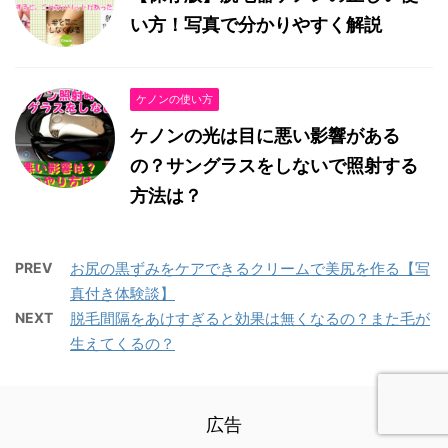
い方！写真で分かりやすく解説
ケノンの使い方
ケノンの光は目に悪い影響がある
の？サングラスをしないで照射する
方法は？
PREV
お尻の黒ずみをケアできるクリームで美尻を作る【写
真付き体験談】
NEXT
脱毛間隔をあけすぎると効果は無くなるの？また毛が
生えてくるの？
広告