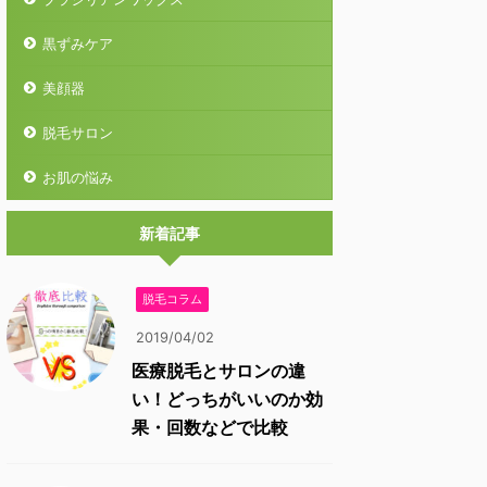
黒ずみケア
美顔器
脱毛サロン
お肌の悩み
新着記事
脱毛コラム
2019/04/02
医療脱毛とサロンの違
い！どっちがいいのか効
果・回数などで比較