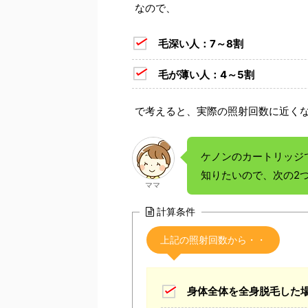
なので、
毛深い人：7～8割
毛が薄い人：4～5割
で考えると、実際の照射回数に近く
ケノンのカートリッジ
知りたいので、次の2
ママ
計算条件
上記の照射回数から・・
身体全体を全身脱毛した場合