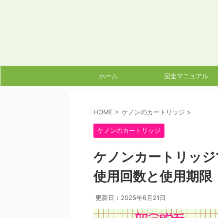
ホーム
完全マニュアル
HOME
>
ケノンのカートリッジ
>
ケノンのカートリッジ
ケノンカートリッジ
使用回数と使用期限
更新日：
2025年6月21日