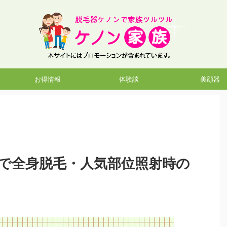
お得情報
体験談
美顔器
で全身脱毛・人気部位照射時の