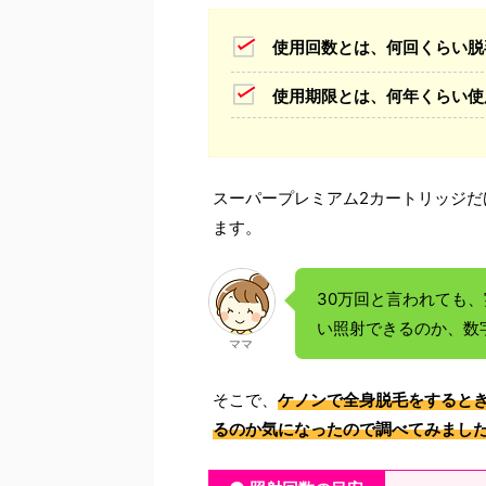
使用回数とは、何回くらい脱
使用期限とは、何年くらい使
スーパープレミアム2カートリッジだけ
ます。
30万回と言われても
い照射できるのか、数
ママ
そこで、
ケノンで全身脱毛をすると
るのか気になったので調べてみまし