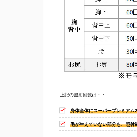
上記の照射回数は・・
身体全体にスーパープレミアム
毛が生えていない部分も、照射