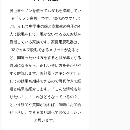
脱毛器ケノンを使ってムダ毛を撲滅してい
る「ケノン家族」です。40代のママとパ
パ、そして中学生の娘と高校生の息子の4
人で脱毛をして、毛がないつるるんお肌を
目指している家族です。家庭用脱毛器は、
家でセルフ脱毛できるメリットがあるけ
ど、間違ったやり方をすると肌が赤くなる
原因になるから、正しい使い方を分かりや
すく解説します。美顔器（スキンケア）と
しての効果も期待できるので写真付きで経
過と結果も紹介します。「こんな情報も知
りたい！」「これはどうなっているの？」
という疑問や質問があれば、気軽にお問合
せ下さい。できる限り調べてお伝えしたい
と思います。