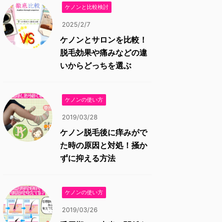
ケノンと比較検討
2025/2/7
ケノンとサロンを比較！
脱毛効果や痛みなどの違
いからどっちを選ぶ
ケノンの使い方
2019/03/28
ケノン脱毛後に痒みがで
た時の原因と対処！掻か
ずに抑える方法
ケノンの使い方
2019/03/26