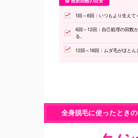
照射回数の目安
1回～6回：いつもより生えて
6回～12回：自己処理の回数
る。
12回～18回：ムダ毛がほと
全身脱毛に使ったときの