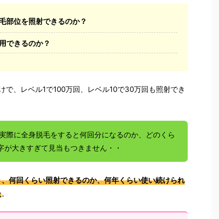
毛部位を照射できるのか？
用できるのか？
で、レベル1で100万回、レベル10で30万回も照射でき
、実際に全身脱毛をすると何回分になるのか、どのくら
字が大きすぎて見当もつきません・・
き、何回くらい照射できるのか、何年くらい使い続けられ
た
。