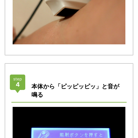
step
4
本体から「ピッピッピッ」と音が
鳴る