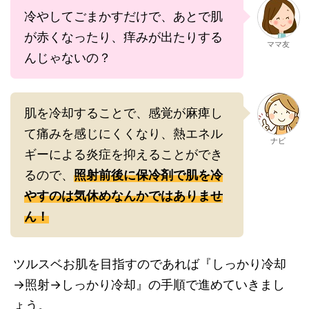
冷やしてごまかすだけで、あとで肌
が赤くなったり、痒みが出たりする
ママ友
んじゃないの？
肌を冷却することで、感覚が麻痺し
て痛みを感じにくくなり、熱エネル
ナビ
ギーによる炎症を抑えることができ
るので、
照射前後に保冷剤で肌を冷
やすのは気休めなんかではありませ
ん！
ツルスベお肌を目指すのであれば『しっかり冷却
→照射→しっかり冷却』の手順で進めていきまし
ょう。