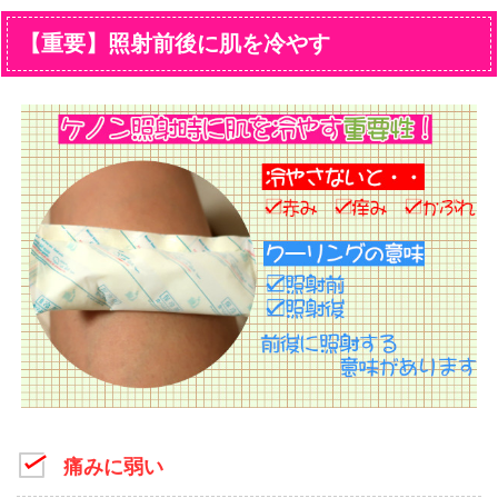
【重要】照射前後に肌を冷やす
痛みに弱い