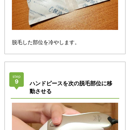
脱毛した部位を冷やします。
step
9
ハンドピースを次の脱毛部位に移
動させる