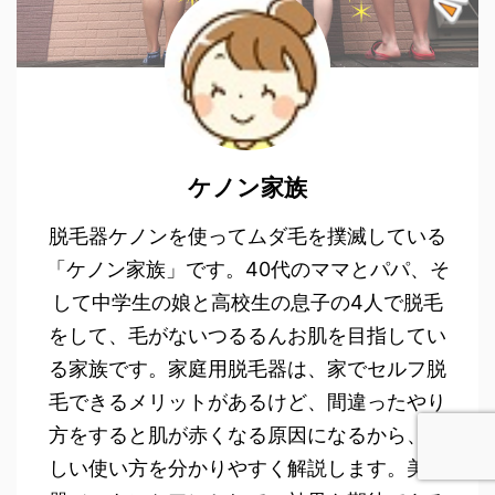
ケノン家族
脱毛器ケノンを使ってムダ毛を撲滅している
「ケノン家族」です。40代のママとパパ、そ
して中学生の娘と高校生の息子の4人で脱毛
をして、毛がないつるるんお肌を目指してい
る家族です。家庭用脱毛器は、家でセルフ脱
毛できるメリットがあるけど、間違ったやり
方をすると肌が赤くなる原因になるから、正
しい使い方を分かりやすく解説します。美顔