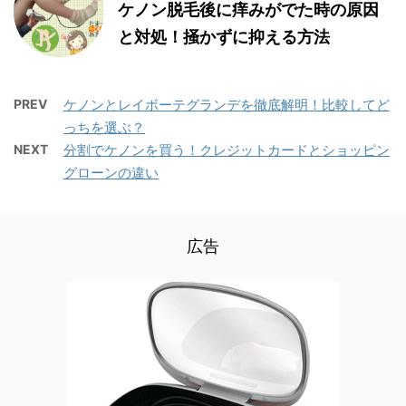
ケノン脱毛後に痒みがでた時の原因
と対処！掻かずに抑える方法
PREV
ケノンとレイボーテグランデを徹底解明！比較してど
っちを選ぶ？
NEXT
分割でケノンを買う！クレジットカードとショッピン
グローンの違い
広告