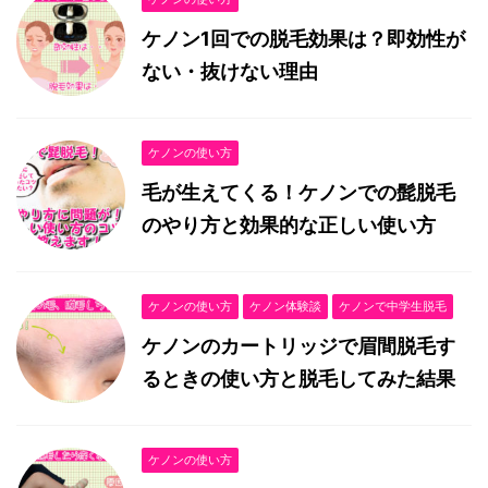
ケノン1回での脱毛効果は？即効性が
ない・抜けない理由
ケノンの使い方
毛が生えてくる！ケノンでの髭脱毛
のやり方と効果的な正しい使い方
ケノンの使い方
ケノン体験談
ケノンで中学生脱毛
ケノンのカートリッジで眉間脱毛す
るときの使い方と脱毛してみた結果
ケノンの使い方