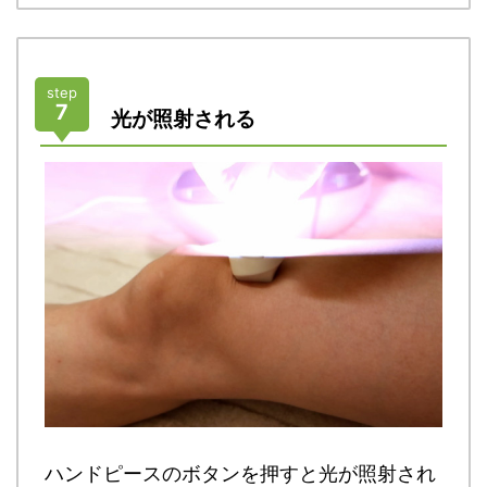
step
7
光が照射される
ハンドピースのボタンを押すと光が照射され