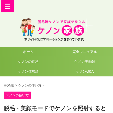
ホーム
完全マニュアル
ケノンの価格
ケノン美顔器
ケノン体験談
ケノンQ&A
HOME
>
ケノンの使い方
>
ケノンの使い方
脱毛・美顔モードでケノンを照射すると