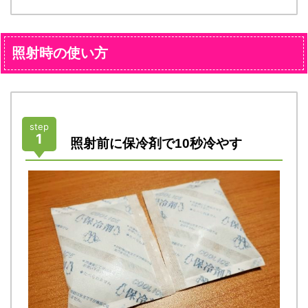
照射時の使い方
step
1
照射前に保冷剤で10秒冷やす