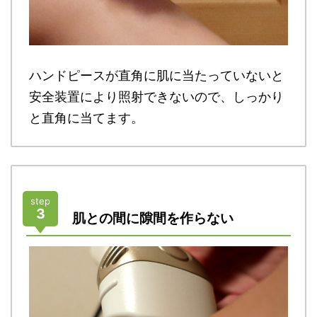
ハンドピースが直角に肌に当たっていないと
安全装置により照射できないので、しっかり
と直角に当てます。
step
3
肌との間に隙間を作らない