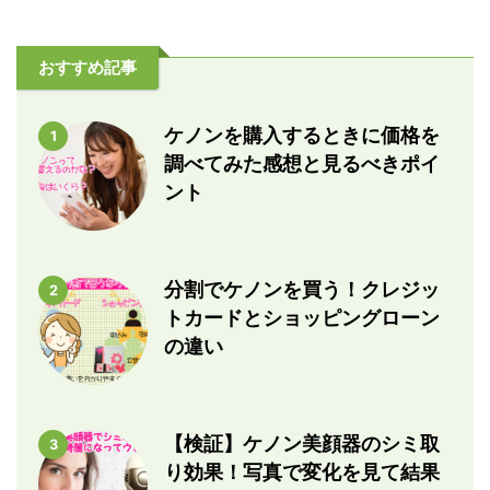
おすすめ記事
ケノンを購入するときに価格を
1
調べてみた感想と見るべきポイ
ント
分割でケノンを買う！クレジッ
2
トカードとショッピングローン
の違い
【検証】ケノン美顔器のシミ取
3
り効果！写真で変化を見て結果