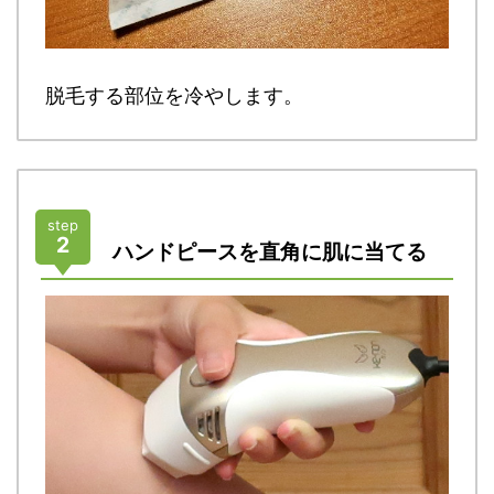
脱毛する部位を冷やします。
step
2
ハンドピースを直角に肌に当てる