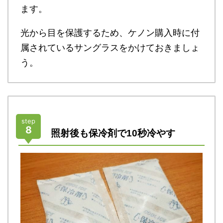
ます。
光から目を保護するため、ケノン購入時に付
属されているサングラスをかけておきましょ
う。
step
8
照射後も保冷剤で10秒冷やす