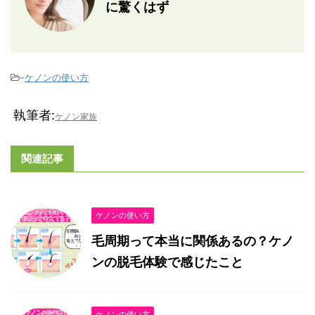
に驚くはず
-
ケノンの使い方
執筆者:
ケノン家族
関連記事
ケノンの使い方
毛周期って本当に関係あるの？ケノ
ンの脱毛体験で感じたこと
ケノンの使い方