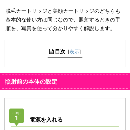
脱毛カートリッジと美顔カートリッジのどちらも
基本的な使い方は同じなので、照射するときの手
順を、写真を使って分かりやすく解説します。
目次
[
表示
]
照射前の本体の設定
step
1
電源を入れる