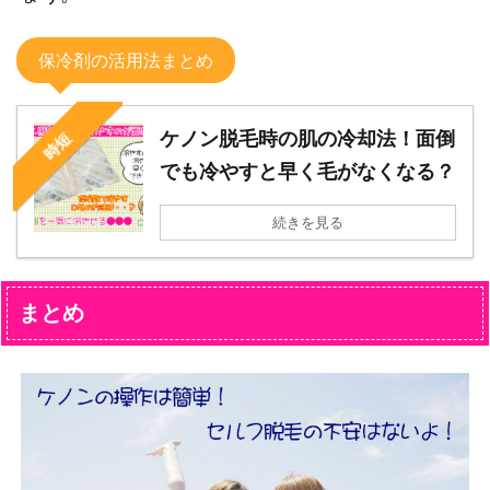
保冷剤の活用法まとめ
ケノン脱毛時の肌の冷却法！面倒
時短
でも冷やすと早く毛がなくなる？
続きを見る
まとめ