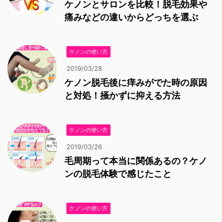
ケノンとサロンを比較！脱毛効果や
痛みなどの違いからどっちを選ぶ
ケノンの使い方
2019/03/28
ケノン脱毛後に痒みがでた時の原因
と対処！掻かずに抑える方法
ケノンの使い方
2019/03/26
毛周期って本当に関係あるの？ケノ
ンの脱毛体験で感じたこと
ケノンの使い方