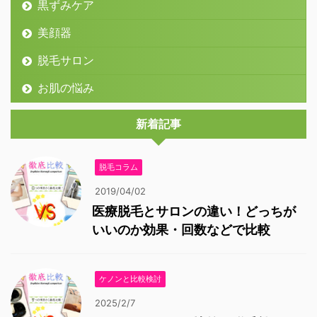
黒ずみケア
美顔器
脱毛サロン
お肌の悩み
新着記事
脱毛コラム
2019/04/02
医療脱毛とサロンの違い！どっちが
いいのか効果・回数などで比較
ケノンと比較検討
2025/2/7