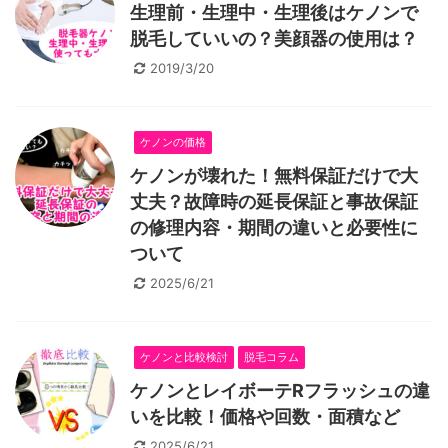
生理前・生理中・生理後はケノンで
脱毛していいの？美顔器の使用は？
2019/3/20
ケノンの価格
ケノンが壊れた！無料保証だけで大
丈夫？故障時の延長保証と事故保証
の修理内容・期間の違いと必要性に
ついて
2025/6/21
ケノンと比較検討
脱毛コラム
ケノンとレイボーテRフラッシュの違
いを比較！価格や回数・面積など
2025/6/21