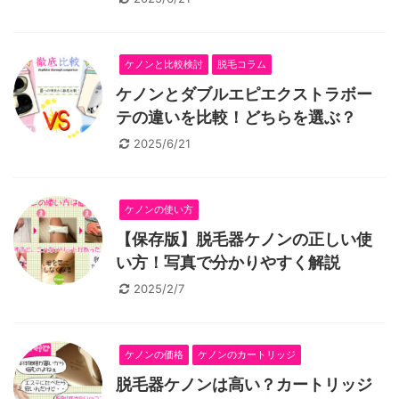
ケノンと比較検討
脱毛コラム
ケノンとダブルエピエクストラボー
テの違いを比較！どちらを選ぶ？
2025/6/21
ケノンの使い方
【保存版】脱毛器ケノンの正しい使
い方！写真で分かりやすく解説
2025/2/7
ケノンの価格
ケノンのカートリッジ
脱毛器ケノンは高い？カートリッジ