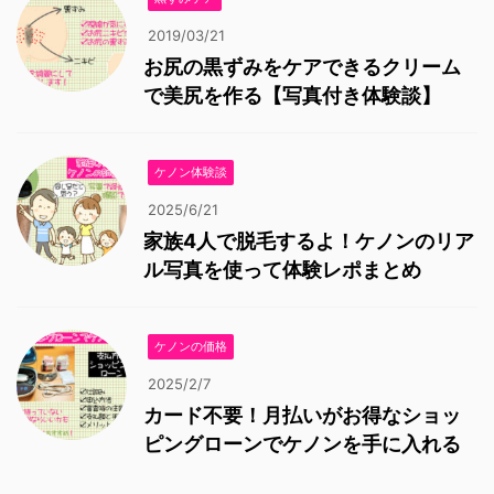
2019/03/21
お尻の黒ずみをケアできるクリーム
で美尻を作る【写真付き体験談】
ケノン体験談
2025/6/21
家族4人で脱毛するよ！ケノンのリア
ル写真を使って体験レポまとめ
ケノンの価格
2025/2/7
カード不要！月払いがお得なショッ
ピングローンでケノンを手に入れる