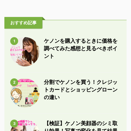
おすすめ記事
ケノンを購入するときに価格を
1
調べてみた感想と見るべきポイ
ント
分割でケノンを買う！クレジッ
2
トカードとショッピングローン
の違い
【検証】ケノン美顔器のシミ取
3
り効果！写真で変化を見て結果