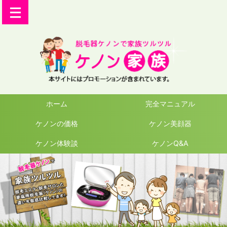
ホーム
完全マニュアル
ケノンの価格
ケノン美顔器
ケノン体験談
ケノンQ&A