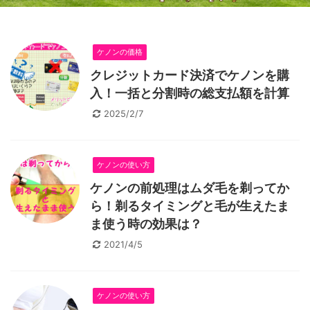
ケノンの価格
クレジットカード決済でケノンを購
入！一括と分割時の総支払額を計算
2025/2/7
ケノンの使い方
ケノンの前処理はムダ毛を剃ってか
ら！剃るタイミングと毛が生えたま
ま使う時の効果は？
2021/4/5
ケノンの使い方