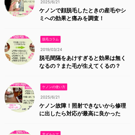
2025/6/21
ケノンで顔脱毛したときの産毛やシ
ミへの効果と痛みを調査！
脱毛コラム
2019/03/24
脱毛間隔をあけすぎると効果は無く
なるの？また毛が生えてくるの？
ケノンの使い方
2025/6/21
ケノン故障！照射できないから修理
に出したら対応が最高に良かった
黒ずみケア