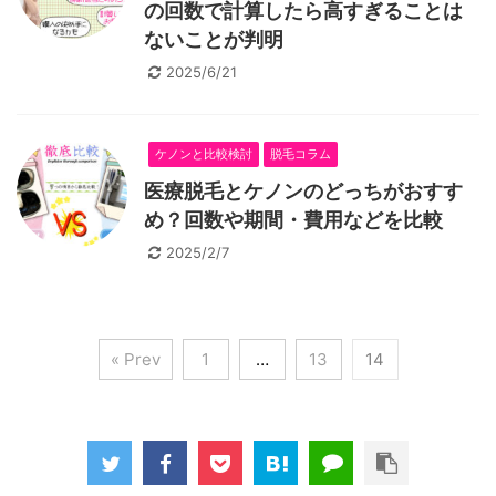
の回数で計算したら高すぎることは
ないことが判明
2025/6/21
ケノンと比較検討
脱毛コラム
医療脱毛とケノンのどっちがおすす
め？回数や期間・費用などを比較
2025/2/7
« Prev
1
…
13
14