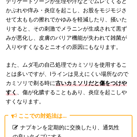
デリケートゾーンが生理や汗などでムレてくると
かぶれや痒み・炎症を起こし、お股をモジモジさ
せて太ももの擦れでかゆみを軽減したり、掻いた
りすると、その刺激でメラニンが生成されて黒ず
みが悪化し、皮膚のバリア機能が失われて雑菌が
入りやすくなるとニオイの原因にもなります。
また、ムダ毛の自己処理でカミソリを使用するこ
とは多いですが、Iラインは見えにくい場所なので
カミソリで剃る時に
古いカミソリだと傷をつけや
すく
、傷が化膿することもあり、炎症を起こしや
すくなります。
ここでの対処法は…
ナプキンを定期的に交換したり、通気性
の良いタイプにする