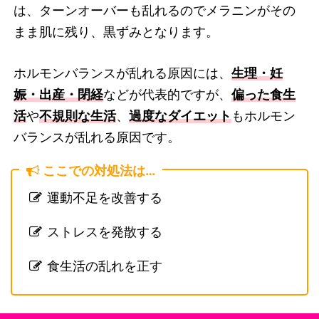
は、ターンオーバーも乱れるのでメラニンがその
まま肌に残り、黒ずみとなります。
ホルモンバランスが乱れる原因には、
生理・妊
娠・出産・閉経
などが代表的ですが、
偏った食生
活
や
不規則な生活
、
過度なダイエット
もホルモン
バランスが乱れる原因です。
ここでの対処法は…
運動不足を改善する
ストレスを発散する
食生活の乱れを正す