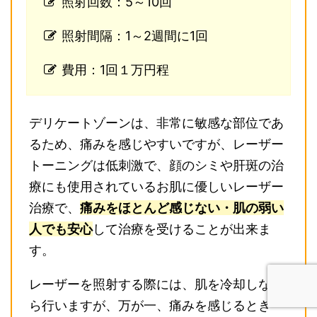
照射回数：5～10回
照射間隔：1～2週間に1回
費用：1回１万円程
デリケートゾーンは、非常に敏感な部位であ
るため、痛みを感じやすいですが、レーザー
トーニングは低刺激で、顔のシミや肝斑の治
療にも使用されているお肌に優しいレーザー
治療で、
痛みをほとんど感じない・肌の弱い
人でも安心
して治療を受けることが出来ま
す。
レーザーを照射する際には、肌を冷却しなが
ら行いますが、万が一、痛みを感じるとき