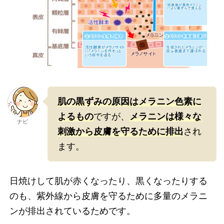
肌の黒ずみの原因はメラニン色素に
よるもの
ですが、
メラニンは様々な
ナビ
刺激から皮膚を守るために排出
され
ます。
日焼けして肌が赤くなったり、黒くなったりする
のも、紫外線から皮膚を守るために多量のメラニ
ンが排出されているためです。