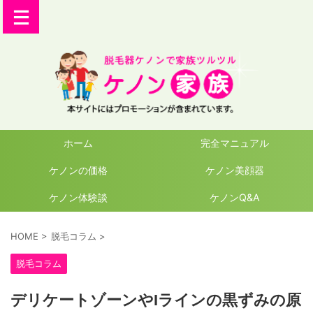
ホーム
完全マニュアル
ケノンの価格
ケノン美顔器
ケノン体験談
ケノンQ&A
HOME
>
脱毛コラム
>
脱毛コラム
デリケートゾーンやIラインの黒ずみの原