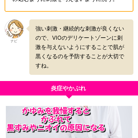
強い刺激・継続的な刺激が良くない
ので、VIOのデリケートゾーンに刺
ナビ
激を与えないようにすることで肌が
黒くなるのを予防することが大切で
すね。
炎症やかぶれ