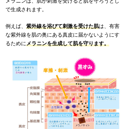
メラニンは、肌が刺激を受けると肌を守ろうとし
で生成されます。
例えば、
紫外線を浴びて刺激を受けた肌
は、有害
な紫外線を肌の奥にある真皮に届かないようにす
るために
メラニンを生成して肌を守ります。