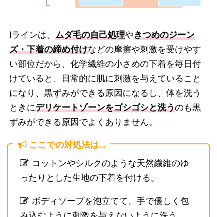
Iラインは、
ムダ毛の自己処理
や
きつめのジーン
ズ・下着の締め付け
などの摩擦や刺激を受けやす
い部位だから、化学繊維の小さめの下着を毎日付
けていると、日常的に肌に刺激を与えていること
になり、黒ずみができる原因になるし、体を洗う
ときに
デリケートゾーンをゴシゴシと洗う
のも黒
ずみができる原因でよくありません。
ここでの対処法は…
コットンやシルクのような天然繊維のゆ
ったりとした生地の下着を付ける。
ボディソープを泡立てて、手で優しく包
み込むように刺激を与えないように洗う。