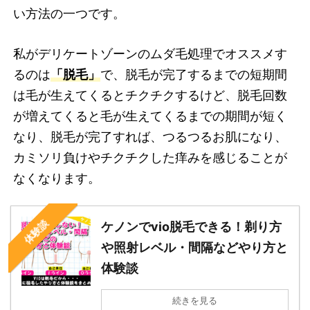
い方法の一つです。
私がデリケートゾーンのムダ毛処理でオススメす
るのは
「脱毛」
で、脱毛が完了するまでの短期間
は毛が生えてくるとチクチクするけど、脱毛回数
が増えてくると毛が生えてくるまでの期間が短く
なり、脱毛が完了すれば、つるつるお肌になり、
カミソリ負けやチクチクした痒みを感じることが
なくなります。
体験談
ケノンでvio脱毛できる！剃り方
や照射レベル・間隔などやり方と
体験談
続きを見る