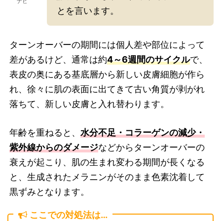
ナビ
とを言います。
ターンオーバーの期間には個人差や部位によって
差があるけど、通常は約
4～6週間のサイクル
で、
表皮の奥にある基底層から新しい皮膚細胞が作ら
れ、徐々に肌の表面に出てきて古い角質が剥がれ
落ちて、新しい皮膚と入れ替わります。
年齢を重ねると、
水分不足・コラーゲンの減少・
紫外線からのダメージ
などからターンオーバーの
衰えが起こり、肌の生まれ変わる期間が長くなる
と、生成されたメラニンがそのまま色素沈着して
黒ずみとなります。
ここでの対処法は…