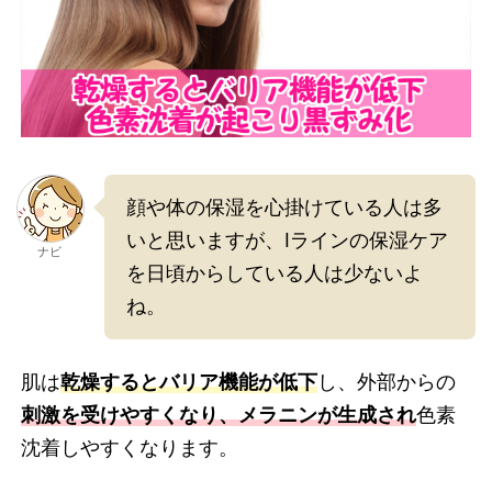
顔や体の保湿を心掛けている人は多
いと思いますが、Iラインの保湿ケア
ナビ
を日頃からしている人は少ないよ
ね。
肌は
乾燥するとバリア機能が低下
し、外部からの
刺激を受けやすくなり、メラニンが生成され
色素
沈着しやすくなります。