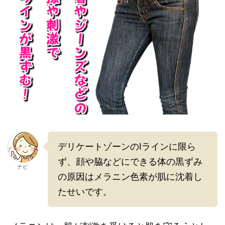
デリケートゾーンのIラインに限ら
ず、顔や脇などにできる体の黒ずみ
ナビ
の原因はメラニン色素が肌に沈着し
たせいです。