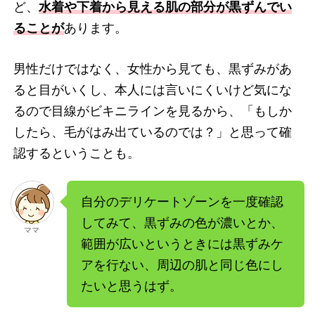
ど、
水着や下着から見える肌の部分が黒ずんでい
ることが
あります。
男性だけではなく、女性から見ても、黒ずみがあ
ると目がいくし、本人には言いにくいけど気にな
るので目線がビキニラインを見るから、「もしか
したら、毛がはみ出ているのでは？」と思って確
認するということも。
自分のデリケートゾーンを一度確認
してみて、黒ずみの色が濃いとか、
ママ
範囲が広いというときには黒ずみケ
アを行ない、周辺の肌と同じ色にし
たいと思うはず。