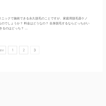
リニックで施術できる永久脱毛のことですが、家庭用脱毛器ケノ
るのでしょうか？ 料金はどうなの？ 全身脱毛するならどっちがい
るのはどっち？ ...
rev
1
2
3