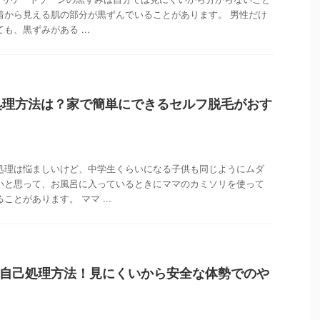
着から見える肌の部分が黒ずんでいることがあります。 男性だけ
も、黒ずみがある ...
処理方法は？家で簡単にできるセルフ脱毛がおす
処理は悩ましいけど、中学生くらいになる子供も同じようにムダ
いと思って、お風呂に入っているときにママのカミソリを使って
とがあります。 ママ ...
ン自己処理方法！見にくいから安全な体勢でのや