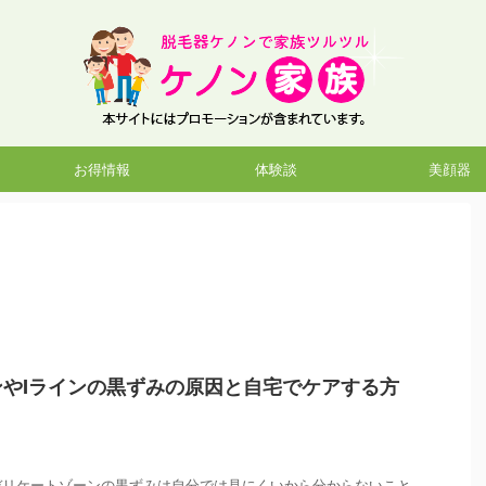
お得情報
体験談
美顔器
やIラインの黒ずみの原因と自宅でケアする方
のデリケートゾーンの黒ずみは自分では見にくいから分からないこと