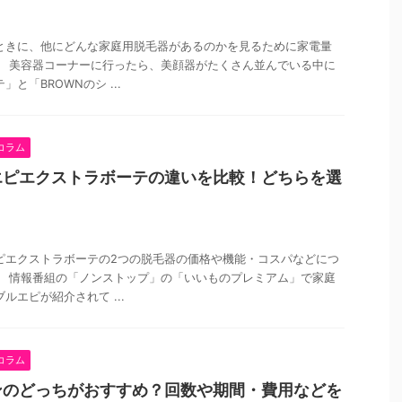
ときに、他にどんな家庭用脱毛器があるのかを見るために家電量
。 美容器コーナーに行ったら、美顔器がたくさん並んでいる中に
と「BROWNのシ ...
コラム
エピエクストラボーテの違いを比較！どちらを選
ピエクストラボーテの2つの脱毛器の価格や機能・コスパなどにつ
。 情報番組の「ノンストップ」の「いいものプレミアム」で家庭
ルエピが紹介されて ...
コラム
ンのどっちがおすすめ？回数や期間・費用などを