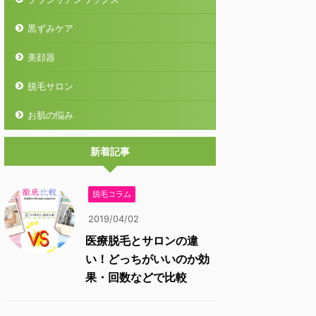
黒ずみケア
美顔器
脱毛サロン
お肌の悩み
新着記事
脱毛コラム
2019/04/02
医療脱毛とサロンの違
い！どっちがいいのか効
果・回数などで比較